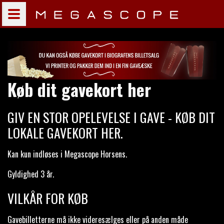
Køb dit gavekort her
GIV EN STOR OPELEVELSE I GAVE - KØB DIT
LOKALE GAVEKORT HER.
Kan kun indløses i Megascope Horsens.
Gyldighed 3 år.
VILKÅR FOR KØB
Gavebilletterne må ikke videresælges eller på anden måde